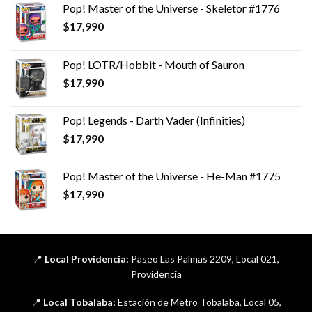
Pop! Master of the Universe - Skeletor #1776
$
17,990
Pop! LOTR/Hobbit - Mouth of Sauron
$
17,990
Pop! Legends - Darth Vader (Infinities)
$
17,990
Pop! Master of the Universe - He-Man #1775
$
17,990
📍
Local Providencia:
Paseo Las Palmas 2209, Local 021,
Providencia
📍
Local Tobalaba:
Estación de Metro Tobalaba, Local 05,