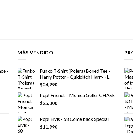
MÁS VENDIDO
PR
ce -
Funko T-Shirt (Polera) Boxed Tee -
Harry Potter - Quidditch Harry - L
$
24,990
Pop! Friends - Monica Geller CHASE
$
25,000
Pop! Elvis - 68 Come back Special
$
11,990