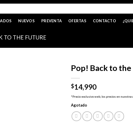
CADOS
NUEVOS
PREVENTA
OFERTAS
CONTACTO
¿QUI
K TO THE FUTURE
Pop! Back to the
14,990
$
*Precio exclusivo web, los precios en nuestras
Agotado