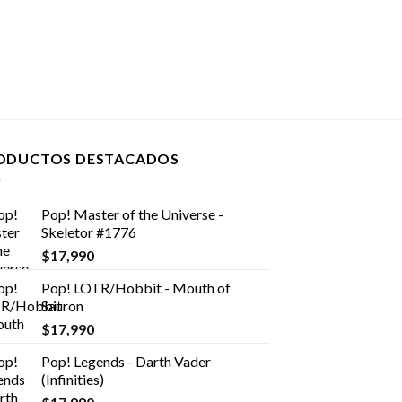
ODUCTOS DESTACADOS
Pop! Master of the Universe -
Skeletor #1776
$
17,990
Pop! LOTR/Hobbit - Mouth of
Sauron
$
17,990
Pop! Legends - Darth Vader
(Infinities)