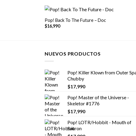
+
Pop! Back To The Future – Doc
$
16,990
NUEVOS PRODUCTOS
Pop! Killer Klown from Outer Spa
Chubby
$
17,990
Pop! Master of the Universe -
Skeletor #1776
$
17,990
Pop! LOTR/Hobbit - Mouth of
Sauron