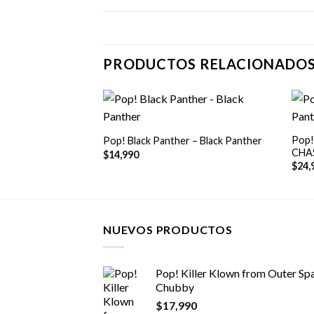
PRODUCTOS RELACIONADO
+
+
Pop!
Pop! Black Panther – Black Panther
CHA
$
14,990
$
24,
NUEVOS PRODUCTOS
Pop! Killer Klown from Outer Spa
Chubby
$
17,990