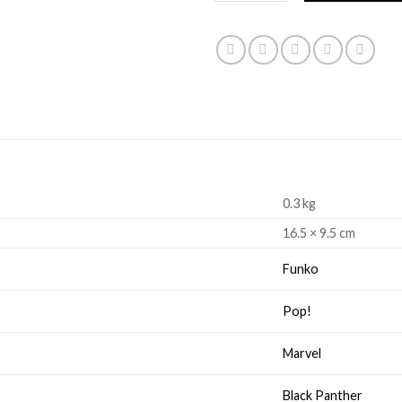
0.3 kg
16.5 × 9.5 cm
Funko
Pop!
Marvel
Black Panther