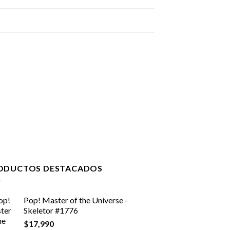
ODUCTOS DESTACADOS
Pop! Master of the Universe -
Skeletor #1776
$
17,990