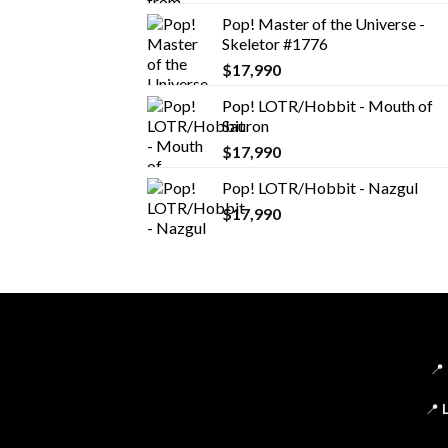
Pop! Master of the Universe -
Skeletor #1776
$
17,990
Pop! LOTR/Hobbit - Mouth of
Sauron
$
17,990
Pop! LOTR/Hobbit - Nazgul
$
17,990
📍
📍