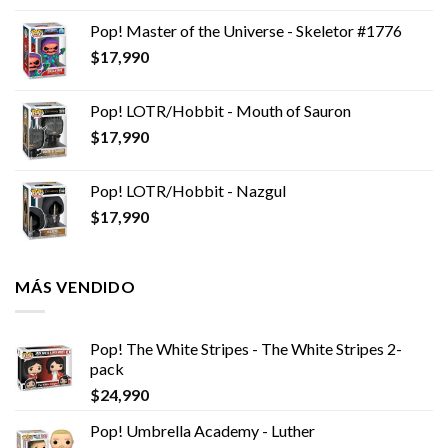
Pop! Master of the Universe - Skeletor #1776
$
17,990
Pop! LOTR/Hobbit - Mouth of Sauron
$
17,990
Pop! LOTR/Hobbit - Nazgul
$
17,990
MÁS VENDIDO
Pop! The White Stripes - The White Stripes 2-
pack
$
24,990
Pop! Umbrella Academy - Luther