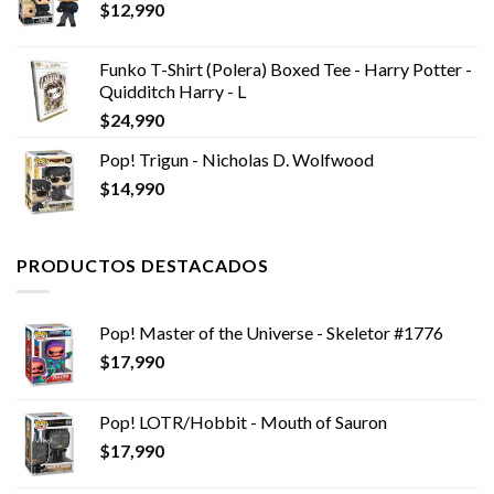
$
12,990
Funko T-Shirt (Polera) Boxed Tee - Harry Potter -
Quidditch Harry - L
$
24,990
Pop! Trigun - Nicholas D. Wolfwood
$
14,990
PRODUCTOS DESTACADOS
Pop! Master of the Universe - Skeletor #1776
$
17,990
Pop! LOTR/Hobbit - Mouth of Sauron
$
17,990