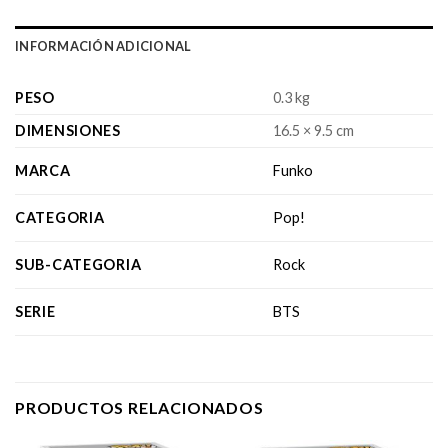
INFORMACIÓN ADICIONAL
PESO
0.3 kg
DIMENSIONES
16.5 × 9.5 cm
MARCA
Funko
CATEGORIA
Pop!
SUB-CATEGORIA
Rock
SERIE
BTS
PRODUCTOS RELACIONADOS