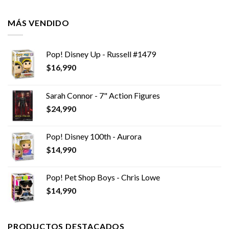
MÁS VENDIDO
Pop! Disney Up - Russell #1479
$
16,990
Sarah Connor - 7" Action Figures
$
24,990
Pop! Disney 100th - Aurora
$
14,990
Pop! Pet Shop Boys - Chris Lowe
$
14,990
PRODUCTOS DESTACADOS