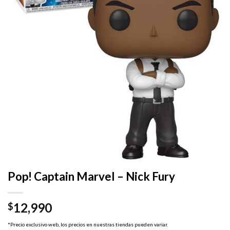
Pop! Captain Marvel – Nick Fury
12,990
$
*Precio exclusivo web, los precios en nuestras tiendas pueden variar.