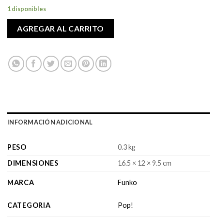
1 disponibles
AGREGAR AL CARRITO
INFORMACIÓN ADICIONAL
PESO
0.3 kg
DIMENSIONES
16.5 × 12 × 9.5 cm
MARCA
Funko
CATEGORIA
Pop!