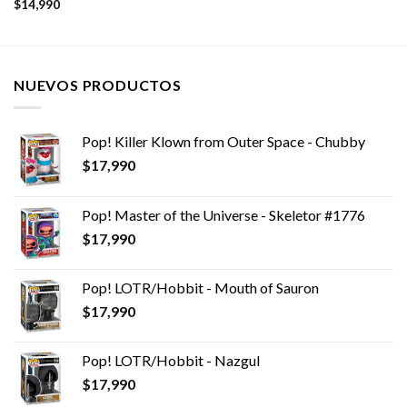
$
14,990
NUEVOS PRODUCTOS
Pop! Killer Klown from Outer Space - Chubby
$
17,990
Pop! Master of the Universe - Skeletor #1776
$
17,990
Pop! LOTR/Hobbit - Mouth of Sauron
$
17,990
Pop! LOTR/Hobbit - Nazgul
$
17,990