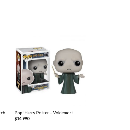
+
tch
Pop! Harry Potter – Voldemort
$
14,990