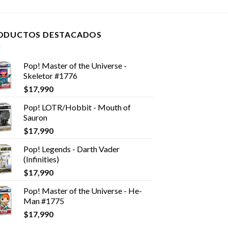
ODUCTOS DESTACADOS
Pop! Master of the Universe -
Skeletor #1776
$
17,990
Pop! LOTR/Hobbit - Mouth of
Sauron
$
17,990
Pop! Legends - Darth Vader
(Infinities)
$
17,990
Pop! Master of the Universe - He-
Man #1775
$
17,990