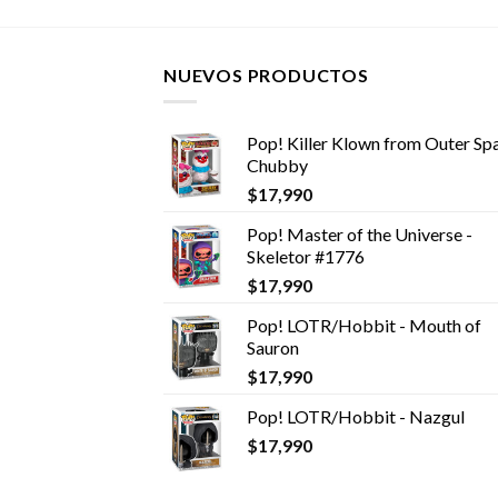
NUEVOS PRODUCTOS
Pop! Killer Klown from Outer Spa
Chubby
$
17,990
Pop! Master of the Universe -
Skeletor #1776
$
17,990
Pop! LOTR/Hobbit - Mouth of
Sauron
$
17,990
Pop! LOTR/Hobbit - Nazgul
$
17,990