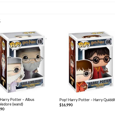
S
+
Harry Potter – Albus
Pop! Harry Potter – Harry Quiddi
ledore (wand)
$
16,990
990