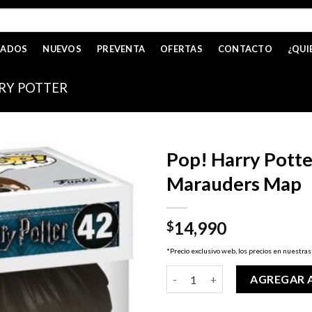
CADOS
NUEVOS
PREVENTA
OFERTAS
CONTACTO
¿QUI
RY POTTER
Pop! Harry Potte
Marauders Map
14,990
$
*Precio exclusivo web, los precios en nuestras
Pop! Harry Potter - Harry wit
AGREGAR 