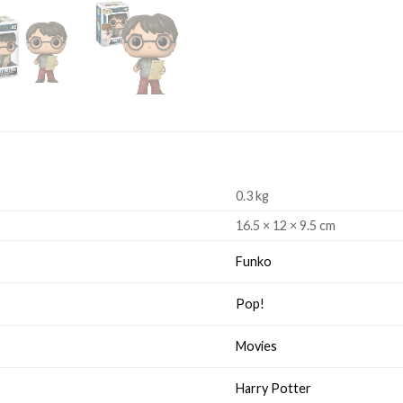
0.3 kg
16.5 × 12 × 9.5 cm
Funko
Pop!
Movies
Harry Potter