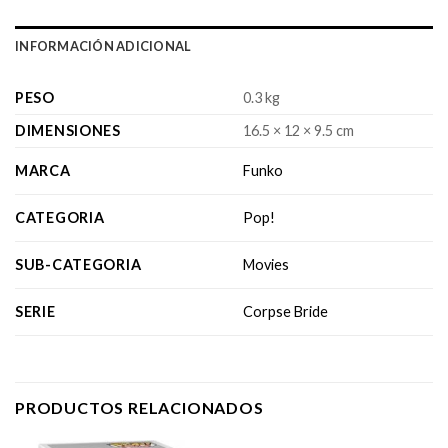
INFORMACIÓN ADICIONAL
PESO
0.3 kg
DIMENSIONES
16.5 × 12 × 9.5 cm
MARCA
Funko
CATEGORIA
Pop!
SUB-CATEGORIA
Movies
SERIE
Corpse Bride
PRODUCTOS RELACIONADOS