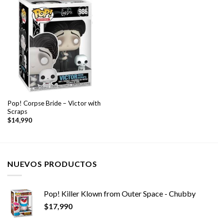
Pop! Corpse Bride – Victor with
Scraps
$
14,990
NUEVOS PRODUCTOS
Pop! Killer Klown from Outer Space - Chubby
$
17,990