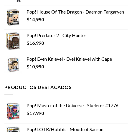
Pop! House Of The Dragon - Daemon Targaryen
$
14,990
Pop! Predator 2 - City Hunter
$
16,990
Pop! Even Knievel - Evel Knievel with Cape
$
10,990
PRODUCTOS DESTACADOS
Pop! Master of the Universe - Skeletor #1776
$
17,990
Pop! LOTR/Hobbit - Mouth of Sauron