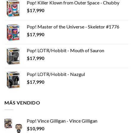
Pop! Killer Klown from Outer Space - Chubby
$
17,990
Pop! Master of the Universe - Skeletor #1776
$
17,990
Pop! LOTR/Hobbit - Mouth of Sauron
$
17,990
Pop! LOTR/Hobbit - Nazgul
$
17,990
MÁS VENDIDO
Pop! Vince Gilligan - Vince Gilligan
$
10,990