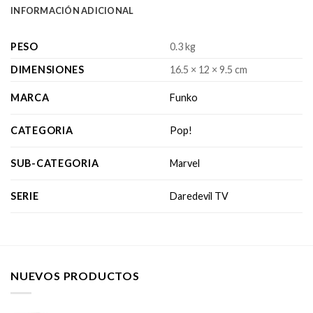
INFORMACIÓN ADICIONAL
PESO
0.3 kg
DIMENSIONES
16.5 × 12 × 9.5 cm
MARCA
Funko
CATEGORIA
Pop!
SUB-CATEGORIA
Marvel
SERIE
Daredevil TV
NUEVOS PRODUCTOS