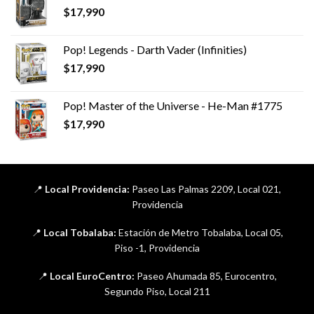
$
17,990
Pop! Legends - Darth Vader (Infinities)
$
17,990
Pop! Master of the Universe - He-Man #1775
$
17,990
📍
Local Providencia:
Paseo Las Palmas 2209, Local 021,
Providencia
📍
Local Tobalaba:
Estación de Metro Tobalaba, Local 05,
Piso -1, Providencia
📍
Local EuroCentro:
Paseo Ahumada 85, Eurocentro,
Segundo Piso, Local 211