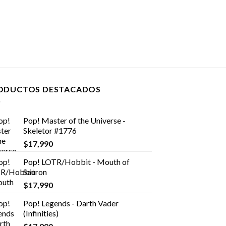
ODUCTOS DESTACADOS
Pop! Master of the Universe -
Skeletor #1776
$
17,990
Pop! LOTR/Hobbit - Mouth of
Sauron
$
17,990
Pop! Legends - Darth Vader
(Infinities)