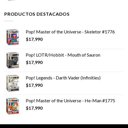
PRODUCTOS DESTACADOS
Pop! Master of the Universe - Skeletor #1776
$
17,990
Pop! LOTR/Hobbit - Mouth of Sauron
$
17,990
Pop! Legends - Darth Vader (Infinities)
$
17,990
Pop! Master of the Universe - He-Man #1775
$
17,990