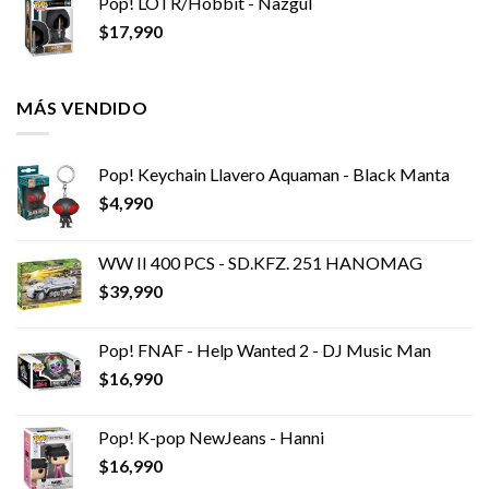
Pop! LOTR/Hobbit - Nazgul
$
17,990
MÁS VENDIDO
Pop! Keychain Llavero Aquaman - Black Manta
$
4,990
WW II 400 PCS - SD.KFZ. 251 HANOMAG
$
39,990
Pop! FNAF - Help Wanted 2 - DJ Music Man
$
16,990
Pop! K-pop NewJeans - Hanni
$
16,990