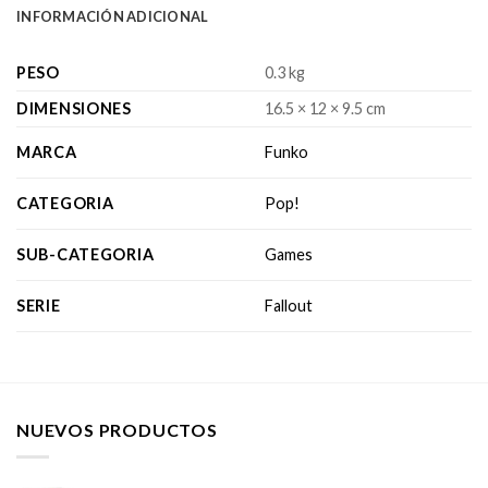
INFORMACIÓN ADICIONAL
PESO
0.3 kg
DIMENSIONES
16.5 × 12 × 9.5 cm
MARCA
Funko
CATEGORIA
Pop!
SUB-CATEGORIA
Games
SERIE
Fallout
NUEVOS PRODUCTOS