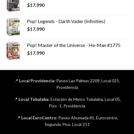
$
17,990
Pop! Legends - Darth Vader (Infinities)
$
17,990
Pop! Master of the Universe - He-Man #1775
$
17,990
📍
Local Providencia:
Paseo Las Palmas 2209, Local 021,
Providencia
📍
Local Tobalaba:
Estación de Metro Tobalaba, Local 05,
Piso -1, Providencia
📍
Local EuroCentro:
Paseo Ahumada 85, Eurocentro,
Segundo Piso, Local 211