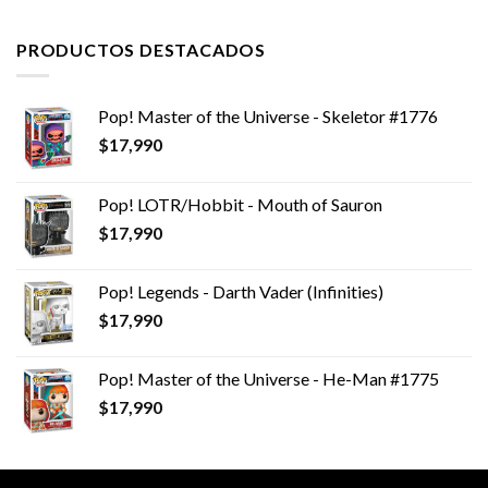
PRODUCTOS DESTACADOS
Pop! Master of the Universe - Skeletor #1776
$
17,990
Pop! LOTR/Hobbit - Mouth of Sauron
$
17,990
Pop! Legends - Darth Vader (Infinities)
$
17,990
Pop! Master of the Universe - He-Man #1775
$
17,990