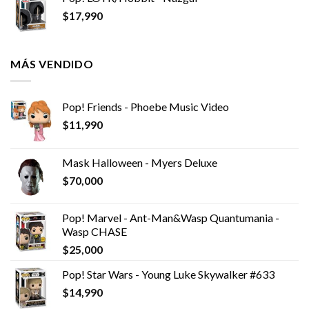
$
17,990
MÁS VENDIDO
Pop! Friends - Phoebe Music Video
$
11,990
Mask Halloween - Myers Deluxe
$
70,000
Pop! Marvel - Ant-Man&Wasp Quantumania -
Wasp CHASE
$
25,000
Pop! Star Wars - Young Luke Skywalker #633
$
14,990