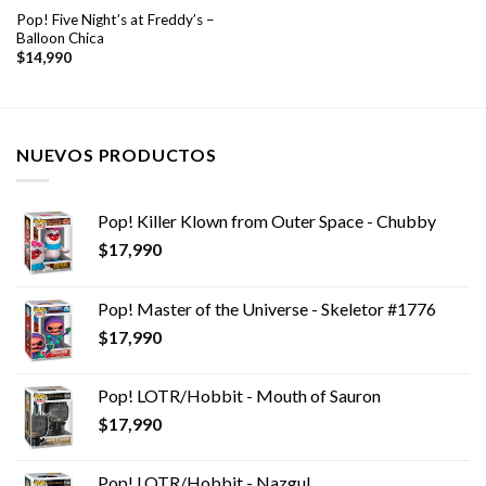
Pop! Five Night’s at Freddy’s –
Balloon Chica
$
14,990
NUEVOS PRODUCTOS
Pop! Killer Klown from Outer Space - Chubby
$
17,990
Pop! Master of the Universe - Skeletor #1776
$
17,990
Pop! LOTR/Hobbit - Mouth of Sauron
$
17,990
Pop! LOTR/Hobbit - Nazgul