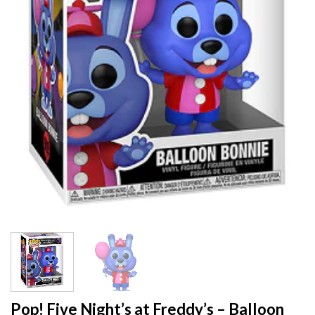
Pop! Five Night’s at Freddy’s – Balloon