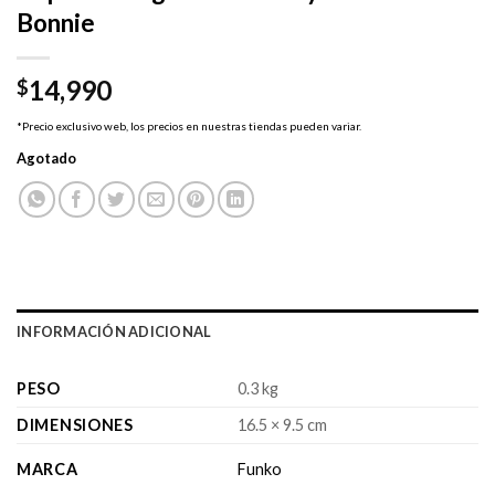
Bonnie
14,990
$
*Precio exclusivo web, los precios en nuestras tiendas pueden variar.
Agotado
INFORMACIÓN ADICIONAL
PESO
0.3 kg
DIMENSIONES
16.5 × 9.5 cm
MARCA
Funko