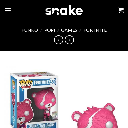
Skip
to
content
FUNKO
/
POP!
/
GAMES
/
FORTNITE