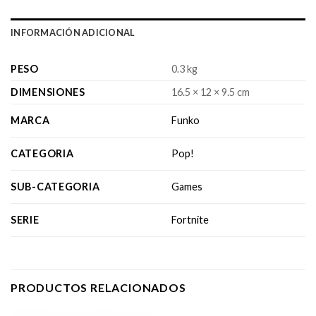
INFORMACIÓN ADICIONAL
PESO
0.3 kg
DIMENSIONES
16.5 × 12 × 9.5 cm
MARCA
Funko
CATEGORIA
Pop!
SUB-CATEGORIA
Games
SERIE
Fortnite
PRODUCTOS RELACIONADOS