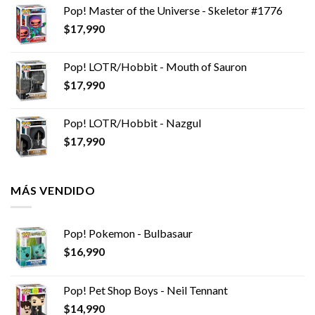
Pop! Master of the Universe - Skeletor #1776
$
17,990
Pop! LOTR/Hobbit - Mouth of Sauron
$
17,990
Pop! LOTR/Hobbit - Nazgul
$
17,990
MÁS VENDIDO
Pop! Pokemon - Bulbasaur
$
16,990
Pop! Pet Shop Boys - Neil Tennant
$
14,990