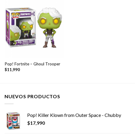
Pop! Fortnite – Ghoul Trooper
$
11,990
NUEVOS PRODUCTOS
Pop! Killer Klown from Outer Space - Chubby
$
17,990