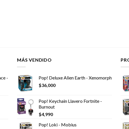
MÁS VENDIDO
PR
ce -
Pop! Deluxe Alien Earth - Xenomorph
$
36,000
Pop! Keychain Llavero Fortnite -
Burnout
$
4,990
Pop! Loki - Mobius