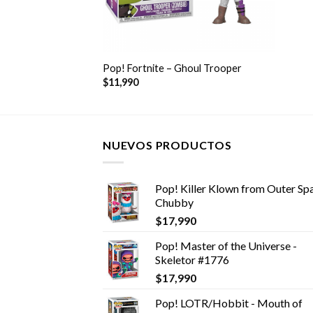
+
Pop! Fortnite – Ghoul Trooper
$
11,990
NUEVOS PRODUCTOS
Pop! Killer Klown from Outer Spa
Chubby
$
17,990
Pop! Master of the Universe -
Skeletor #1776
$
17,990
Pop! LOTR/Hobbit - Mouth of