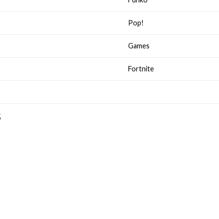
Pop!
Games
Fortnite
S