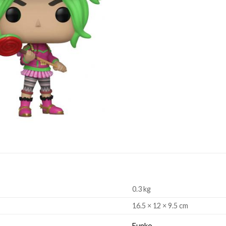
0.3 kg
16.5 × 12 × 9.5 cm
Funko