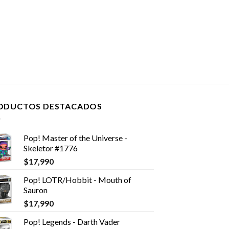
ODUCTOS DESTACADOS
Pop! Master of the Universe -
Skeletor #1776
$
17,990
Pop! LOTR/Hobbit - Mouth of
Sauron
$
17,990
Pop! Legends - Darth Vader