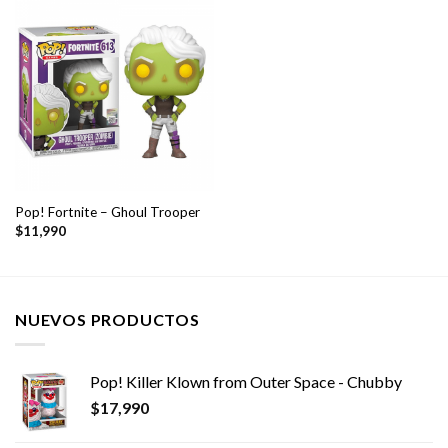
Pop! Fortnite – Ghoul Trooper
$
11,990
NUEVOS PRODUCTOS
Pop! Killer Klown from Outer Space - Chubby
$
17,990