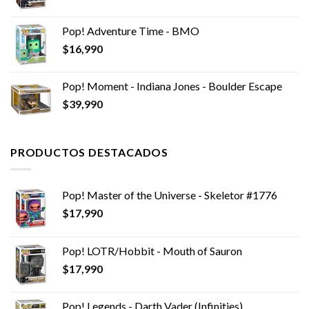
Pop! Adventure Time - BMO
$
16,990
Pop! Moment - Indiana Jones - Boulder Escape
$
39,990
PRODUCTOS DESTACADOS
Pop! Master of the Universe - Skeletor #1776
$
17,990
Pop! LOTR/Hobbit - Mouth of Sauron
$
17,990
Pop! Legends - Darth Vader (Infinities)