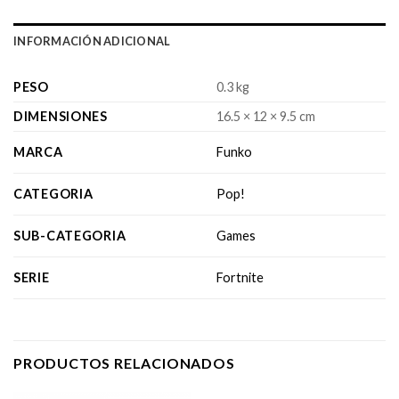
INFORMACIÓN ADICIONAL
PESO
0.3 kg
DIMENSIONES
16.5 × 12 × 9.5 cm
MARCA
Funko
CATEGORIA
Pop!
SUB-CATEGORIA
Games
SERIE
Fortnite
PRODUCTOS RELACIONADOS