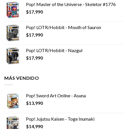
Pop! Master of the Universe - Skeletor #1776
$
17,990
Pop! LOTR/Hobbit - Mouth of Sauron
$
17,990
Pop! LOTR/Hobbit - Nazgul
$
17,990
MÁS VENDIDO
Pop! Sword Art Online - Asuna
$
13,990
Pop! Jujutsu Kaisen - Toge Inumaki
$
14,990