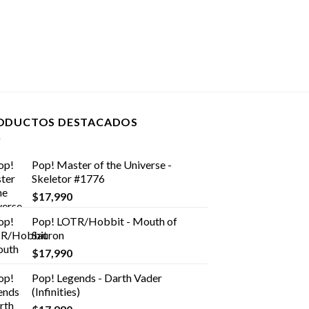
ODUCTOS DESTACADOS
Pop! Master of the Universe -
Skeletor #1776
$
17,990
Pop! LOTR/Hobbit - Mouth of
Sauron
$
17,990
Pop! Legends - Darth Vader
(Infinities)