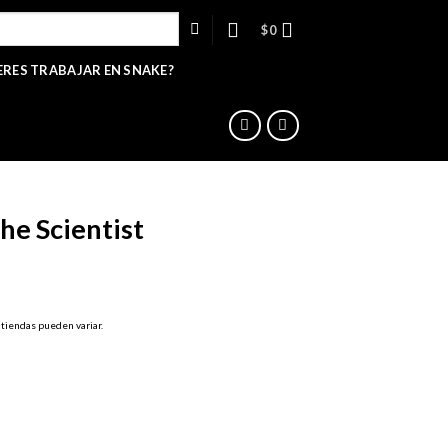
$
0
ERES TRABAJAR EN SNAKE?
he Scientist
 tiendas pueden variar.