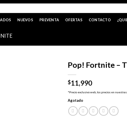
CADOS
NUEVOS
PREVENTA
OFERTAS
CONTACTO
¿QUI
NITE
Pop! Fortnite – T
11,990
$
*Precio exclusivo web, los precios en nuestras
Agotado