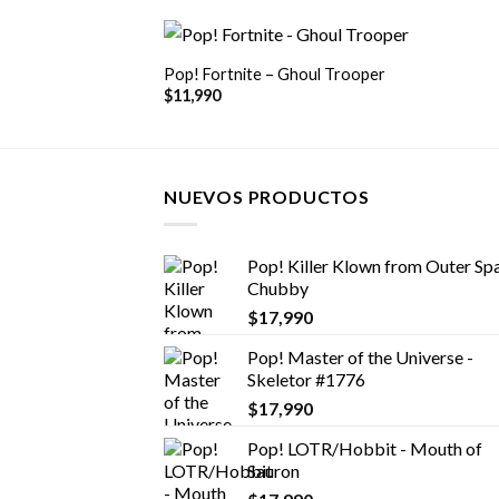
+
Pop! Fortnite – Ghoul Trooper
$
11,990
NUEVOS PRODUCTOS
Pop! Killer Klown from Outer Spa
Chubby
$
17,990
Pop! Master of the Universe -
Skeletor #1776
$
17,990
Pop! LOTR/Hobbit - Mouth of
Sauron