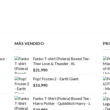
MÁS VENDIDO
PR
ce -
Funko T-shirt (Polera) Boxed Tee -
Thor Love & Thunder- XL
$
21,990
Pop! Frozen 2 - Earth Giant
$
10,990
Funko T-Shirt (Polera) Boxed Tee -
Harry Potter - Quidditch Harry - L
$
24,990