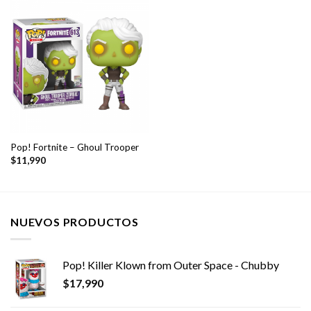
Pop! Fortnite – Ghoul Trooper
$
11,990
NUEVOS PRODUCTOS
Pop! Killer Klown from Outer Space - Chubby
$
17,990