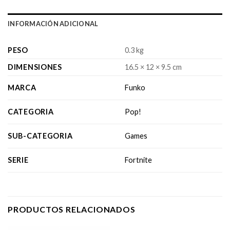
INFORMACIÓN ADICIONAL
PESO
0.3 kg
DIMENSIONES
16.5 × 12 × 9.5 cm
MARCA
Funko
CATEGORIA
Pop!
SUB-CATEGORIA
Games
SERIE
Fortnite
PRODUCTOS RELACIONADOS