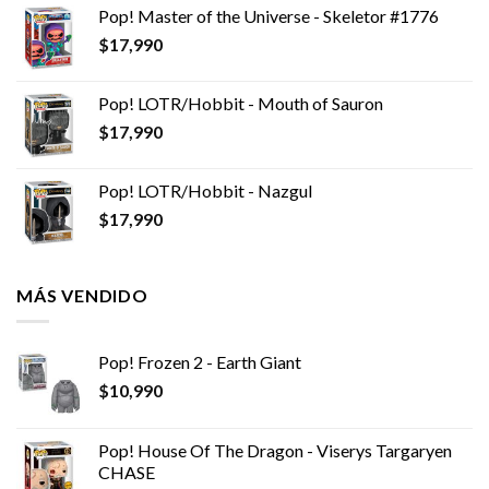
Pop! Master of the Universe - Skeletor #1776
$
17,990
Pop! LOTR/Hobbit - Mouth of Sauron
$
17,990
Pop! LOTR/Hobbit - Nazgul
$
17,990
MÁS VENDIDO
Pop! Frozen 2 - Earth Giant
$
10,990
Pop! House Of The Dragon - Viserys Targaryen
CHASE