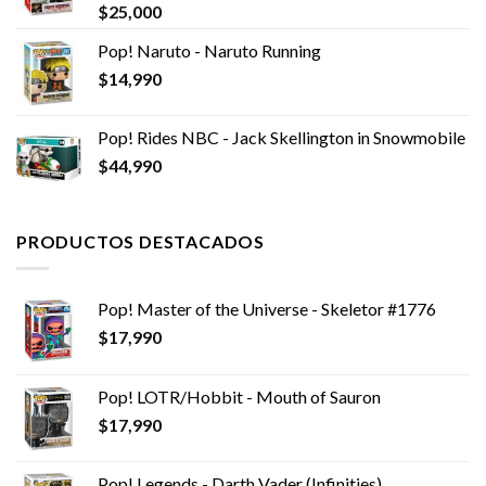
$
25,000
Pop! Naruto - Naruto Running
$
14,990
Pop! Rides NBC - Jack Skellington in Snowmobile
$
44,990
PRODUCTOS DESTACADOS
Pop! Master of the Universe - Skeletor #1776
$
17,990
Pop! LOTR/Hobbit - Mouth of Sauron
$
17,990
Pop! Legends - Darth Vader (Infinities)