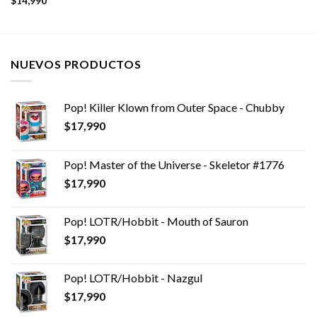
$
14,990
NUEVOS PRODUCTOS
Pop! Killer Klown from Outer Space - Chubby
$
17,990
Pop! Master of the Universe - Skeletor #1776
$
17,990
Pop! LOTR/Hobbit - Mouth of Sauron
$
17,990
Pop! LOTR/Hobbit - Nazgul
$
17,990