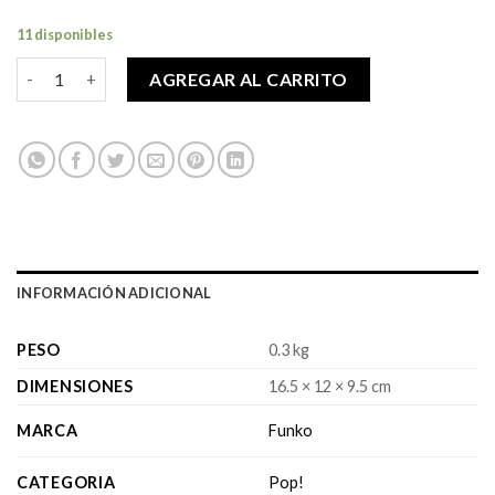
11 disponibles
Pop! Green Day - Tre Cool cantidad
AGREGAR AL CARRITO
INFORMACIÓN ADICIONAL
PESO
0.3 kg
DIMENSIONES
16.5 × 12 × 9.5 cm
MARCA
Funko
CATEGORIA
Pop!