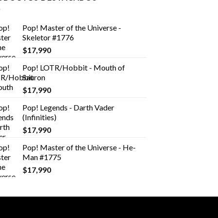
Pop! Master of the Universe -
Skeletor #1776
$
17,990
Pop! LOTR/Hobbit - Mouth of
Sauron
$
17,990
Pop! Legends - Darth Vader
(Infinities)
$
17,990
Pop! Master of the Universe - He-
Man #1775
$
17,990