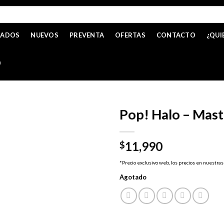
CADOS
NUEVOS
PREVENTA
OFERTAS
CONTACTO
¿QUI
O
Pop! Halo – Mast
11,990
$
*Precio exclusivo web, los precios en nuestras
Agotado