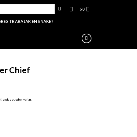
$
0
ERES TRABAJAR EN SNAKE?
er Chief
 tiendas pueden variar.