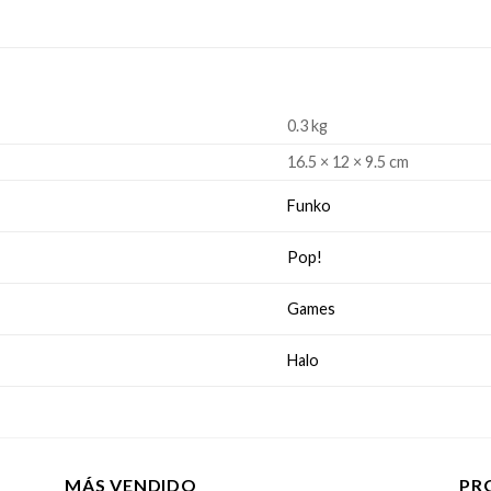
0.3 kg
16.5 × 12 × 9.5 cm
Funko
Pop!
Games
Halo
MÁS VENDIDO
PR