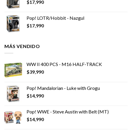
$
17,990
Pop! LOTR/Hobbit - Nazgul
$
17,990
MÁS VENDIDO
WW II 400 PCS - M16 HALF-TRACK
$
39,990
Pop! Mandalorian - Luke with Grogu
$
14,990
Pop! WWE - Steve Austin with Belt (MT)
$
14,990