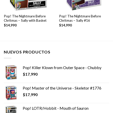
Pop! The Nightmare Before
Pop! The Nightmare Before
Chritmas – Sally with Basket
Chritmas – Sally #16
$
14,990
$
14,990
NUEVOS PRODUCTOS
Pop! Killer Klown from Outer Space - Chubby
$
17,990
Pop! Master of the Universe - Skeletor #1776
$
17,990
Pop! LOTR/Hobbit - Mouth of Sauron