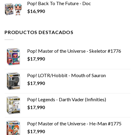
Pop! Back To The Future - Doc
$
16,990
PRODUCTOS DESTACADOS
Pop! Master of the Universe - Skeletor #1776
$
17,990
Pop! LOTR/Hobbit - Mouth of Sauron
$
17,990
Pop! Legends - Darth Vader (Infinities)
$
17,990
Pop! Master of the Universe - He-Man #1775
$
17,990