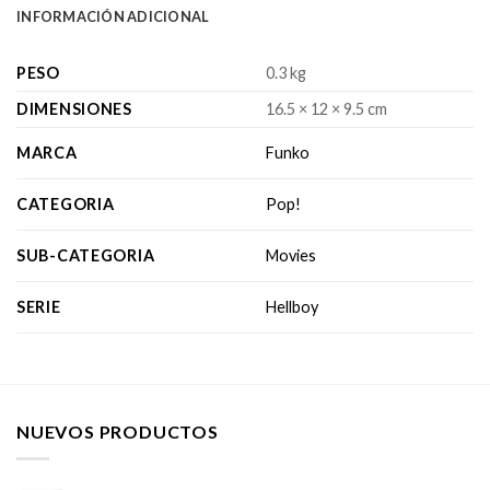
INFORMACIÓN ADICIONAL
PESO
0.3 kg
DIMENSIONES
16.5 × 12 × 9.5 cm
MARCA
Funko
CATEGORIA
Pop!
SUB-CATEGORIA
Movies
SERIE
Hellboy
NUEVOS PRODUCTOS