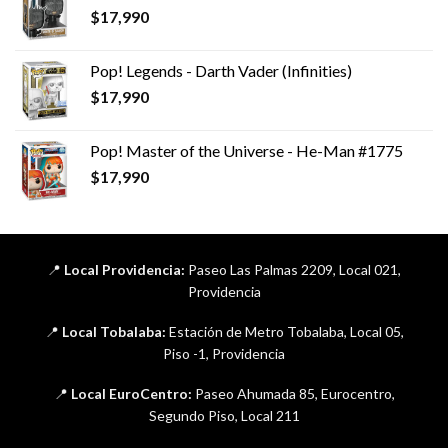
$
17,990
Pop! Legends - Darth Vader (Infinities)
$
17,990
Pop! Master of the Universe - He-Man #1775
$
17,990
📍
Local Providencia:
Paseo Las Palmas 2209, Local 021,
Providencia
📍
Local Tobalaba:
Estación de Metro Tobalaba, Local 05,
Piso -1, Providencia
📍
Local EuroCentro:
Paseo Ahumada 85, Eurocentro,
Segundo Piso, Local 211