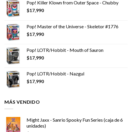
Pop! Killer Klown from Outer Space - Chubby
$
17,990
Pop! Master of the Universe - Skeletor #1776
$
17,990
Pop! LOTR/Hobbit - Mouth of Sauron
$
17,990
Pop! LOTR/Hobbit - Nazgul
$
17,990
MÁS VENDIDO
Might Jaxx - Sanrio Spooky Fun Series (caja de 6
unidades)