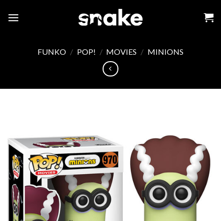
Skip
to
content
FUNKO
/
POP!
/
MOVIES
/
MINIONS