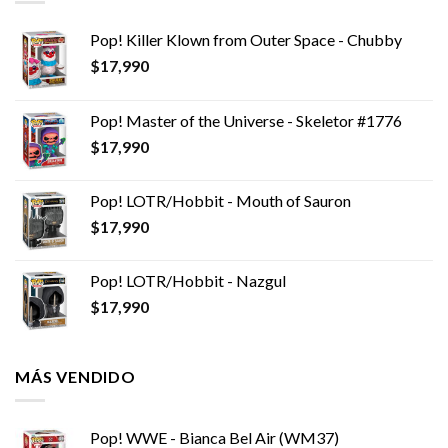
Pop! Killer Klown from Outer Space - Chubby
$
17,990
Pop! Master of the Universe - Skeletor #1776
$
17,990
Pop! LOTR/Hobbit - Mouth of Sauron
$
17,990
Pop! LOTR/Hobbit - Nazgul
$
17,990
MÁS VENDIDO
Pop! WWE - Bianca Bel Air (WM37)