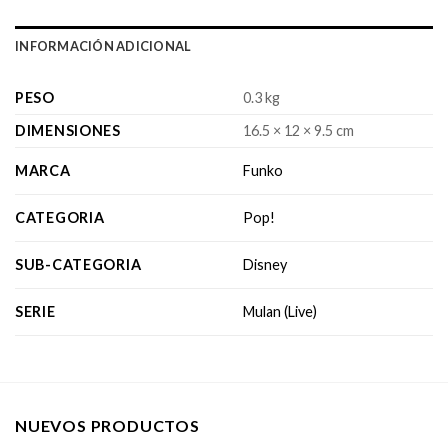
INFORMACIÓN ADICIONAL
PESO
0.3 kg
DIMENSIONES
16.5 × 12 × 9.5 cm
MARCA
Funko
CATEGORIA
Pop!
SUB-CATEGORIA
Disney
SERIE
Mulan (Live)
NUEVOS PRODUCTOS