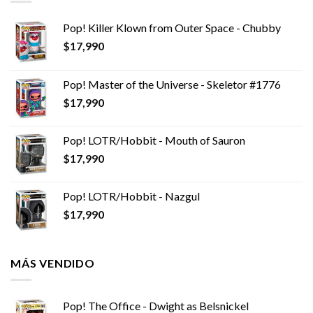
Pop! Killer Klown from Outer Space - Chubby
$
17,990
Pop! Master of the Universe - Skeletor #1776
$
17,990
Pop! LOTR/Hobbit - Mouth of Sauron
$
17,990
Pop! LOTR/Hobbit - Nazgul
$
17,990
MÁS VENDIDO
Pop! The Office - Dwight as Belsnickel