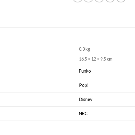
0.3 kg
16.5 × 12 × 9.5 cm
Funko
Pop!
Disney
NBC