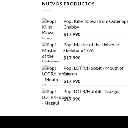
NUEVOS PRODUCTOS
Pop! Killer Klown from Outer Spa
Chubby
$
17,990
Pop! Master of the Universe -
Skeletor #1776
$
17,990
Pop! LOTR/Hobbit - Mouth of
Sauron
$
17,990
Pop! LOTR/Hobbit - Nazgul
$
17,990