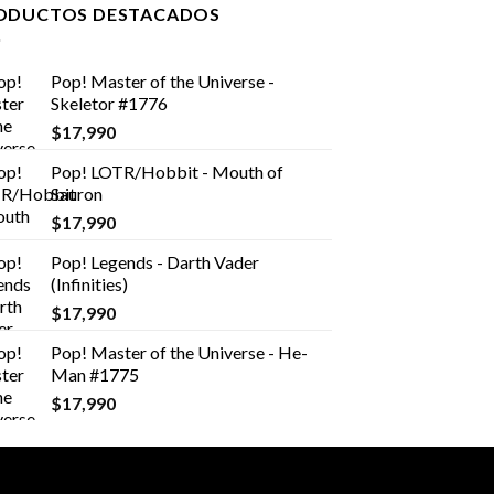
ODUCTOS DESTACADOS
Pop! Master of the Universe -
Skeletor #1776
$
17,990
Pop! LOTR/Hobbit - Mouth of
Sauron
$
17,990
Pop! Legends - Darth Vader
(Infinities)
$
17,990
Pop! Master of the Universe - He-
Man #1775
$
17,990