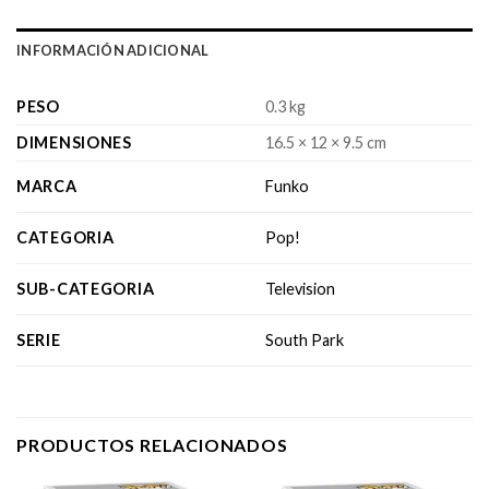
INFORMACIÓN ADICIONAL
PESO
0.3 kg
DIMENSIONES
16.5 × 12 × 9.5 cm
MARCA
Funko
CATEGORIA
Pop!
SUB-CATEGORIA
Television
SERIE
South Park
PRODUCTOS RELACIONADOS