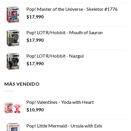
Pop! Master of the Universe - Skeletor #1776
$
17,990
Pop! LOTR/Hobbit - Mouth of Sauron
$
17,990
Pop! LOTR/Hobbit - Nazgul
$
17,990
MÁS VENDIDO
Pop! Valentines - Yoda with Heart
$
10,990
Pop! Little Mermaid - Ursula with Eels