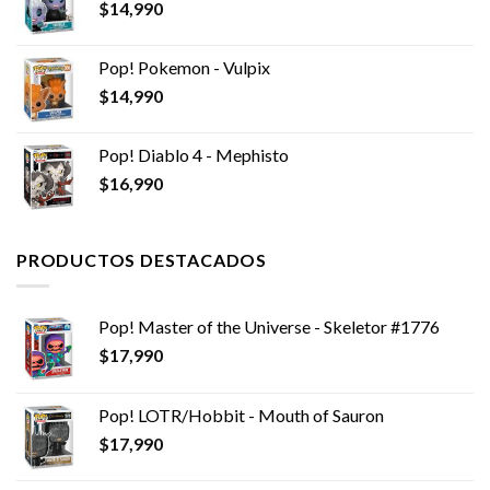
$
14,990
Pop! Pokemon - Vulpix
$
14,990
Pop! Diablo 4 - Mephisto
$
16,990
PRODUCTOS DESTACADOS
Pop! Master of the Universe - Skeletor #1776
$
17,990
Pop! LOTR/Hobbit - Mouth of Sauron
$
17,990