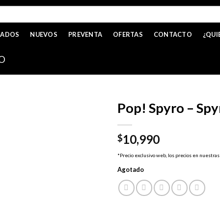
CADOS
NUEVOS
PREVENTA
OFERTAS
CONTACTO
¿QUI
O
Pop! Spyro – Spy
10,990
$
*Precio exclusivo web, los precios en nuestras
Agotado