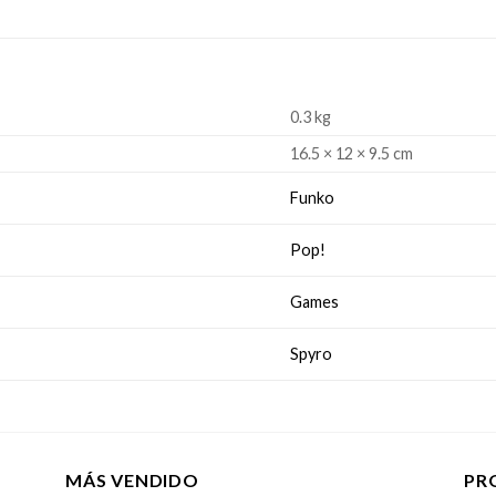
0.3 kg
16.5 × 12 × 9.5 cm
Funko
Pop!
Games
Spyro
MÁS VENDIDO
PR