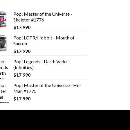
Pop! Master of the Universe -
Skeletor #1776
$
17,990
Pop! LOTR/Hobbit - Mouth of
Sauron
$
17,990
Pop! Legends - Darth Vader
(Infinities)
$
17,990
Pop! Master of the Universe - He-
Man #1775
$
17,990