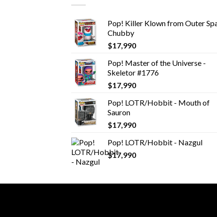
Pop! Killer Klown from Outer Spa
Chubby
$
17,990
Pop! Master of the Universe -
Skeletor #1776
$
17,990
Pop! LOTR/Hobbit - Mouth of
Sauron
$
17,990
Pop! LOTR/Hobbit - Nazgul
$
17,990