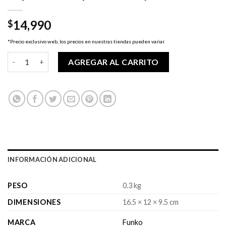
14,990
$
*Precio exclusivo web, los precios en nuestras tiendas pueden variar.
Pop! Suicide Squad - Harley Quinn cantidad
AGREGAR AL CARRITO
INFORMACIÓN ADICIONAL
PESO
0.3 kg
DIMENSIONES
16.5 × 12 × 9.5 cm
MARCA
Funko