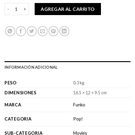
Pop! The Batman - Selina Kyle CHASE cantidad
AGREGAR AL CARRITO
INFORMACIÓN ADICIONAL
PESO
0.3 kg
DIMENSIONES
16.5 × 12 × 9.5 cm
MARCA
Funko
CATEGORIA
Pop!
SUB-CATEGORIA
Movies