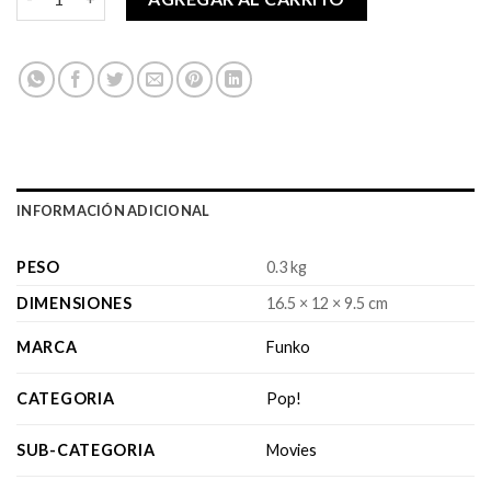
INFORMACIÓN ADICIONAL
PESO
0.3 kg
DIMENSIONES
16.5 × 12 × 9.5 cm
MARCA
Funko
CATEGORIA
Pop!
SUB-CATEGORIA
Movies