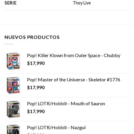
SERIE
They Live
NUEVOS PRODUCTOS
Pop! Killer Klown from Outer Space - Chubby
$
17,990
Pop! Master of the Universe - Skeletor #1776
$
17,990
Pop! LOTR/Hobbit - Mouth of Sauron
$
17,990
Pop! LOTR/Hobbit - Nazgul