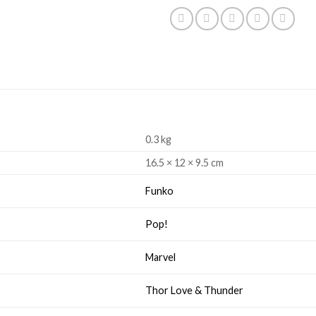
0.3 kg
16.5 × 12 × 9.5 cm
Funko
Pop!
Marvel
Thor Love & Thunder