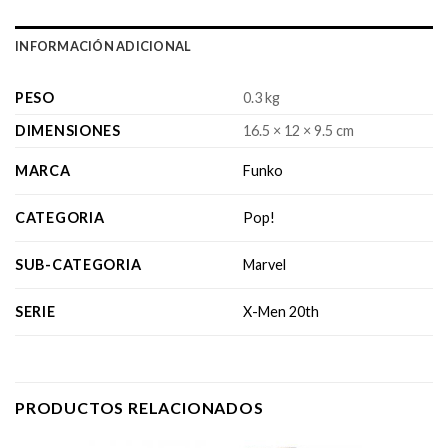
INFORMACIÓN ADICIONAL
PESO
0.3 kg
DIMENSIONES
16.5 × 12 × 9.5 cm
MARCA
Funko
CATEGORIA
Pop!
SUB-CATEGORIA
Marvel
SERIE
X-Men 20th
PRODUCTOS RELACIONADOS