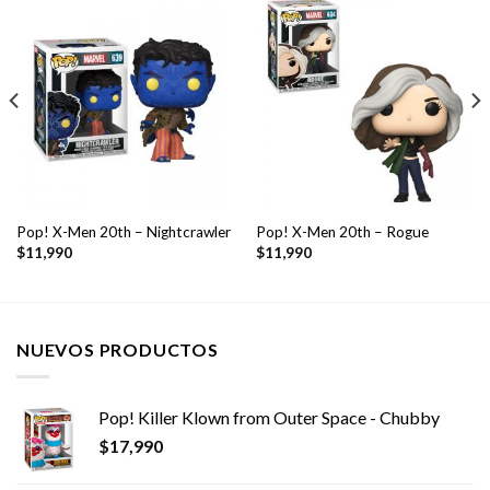
Pop! X-Men 20th – Nightcrawler
Pop! X-Men 20th – Rogue
$
11,990
$
11,990
NUEVOS PRODUCTOS
Pop! Killer Klown from Outer Space - Chubby
$
17,990