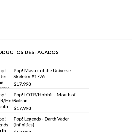
ODUCTOS DESTACADOS
Pop! Master of the Universe -
Skeletor #1776
$
17,990
Pop! LOTR/Hobbit - Mouth of
Sauron
$
17,990
Pop! Legends - Darth Vader
(Infinities)