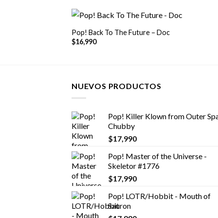
+
Pop! Back To The Future – Doc
$
16,990
NUEVOS PRODUCTOS
Pop! Killer Klown from Outer Spa
Chubby
$
17,990
Pop! Master of the Universe -
Skeletor #1776
$
17,990
Pop! LOTR/Hobbit - Mouth of
Sauron