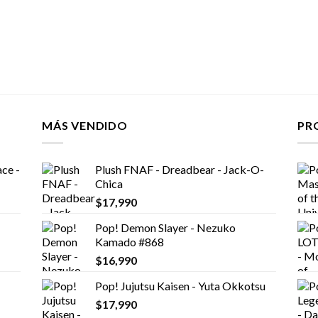
MÁS VENDIDO
PR
ce -
Plush FNAF - Dreadbear - Jack-O-
Chica
$
17,990
Pop! Demon Slayer - Nezuko
Kamado #868
$
16,990
Pop! Jujutsu Kaisen - Yuta Okkotsu
$
17,990