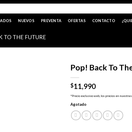
CADOS
NUEVOS
PREVENTA
OFERTAS
CONTACTO
¿QUI
K TO THE FUTURE
Pop! Back To Th
11,990
$
*Precio exclusivo web, los precios en nuestras
Agotado