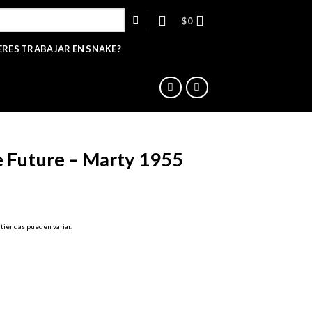
$
0
ERES TRABAJAR EN SNAKE?
e Future – Marty 1955
 tiendas pueden variar.