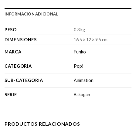
INFORMACIÓN ADICIONAL
PESO
0.3 kg
DIMENSIONES
16.5 × 12 × 9.5 cm
MARCA
Funko
CATEGORIA
Pop!
SUB-CATEGORIA
Animation
SERIE
Bakugan
PRODUCTOS RELACIONADOS