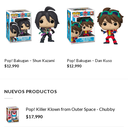
Pop! Bakugan – Shun Kazami
Pop! Bakugan – Dan Kuso
$
12,990
$
12,990
NUEVOS PRODUCTOS
Pop! Killer Klown from Outer Space - Chubby
$
17,990