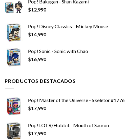
Pop! Bakugan - Shun Kazami
$
12,990
Pop! Disney Classics - Mickey Mouse
$
14,990
Pop! Sonic - Sonic with Chao
$
16,990
PRODUCTOS DESTACADOS
Pop! Master of the Universe - Skeletor #1776
$
17,990
Pop! LOTR/Hobbit - Mouth of Sauron
$
17,990