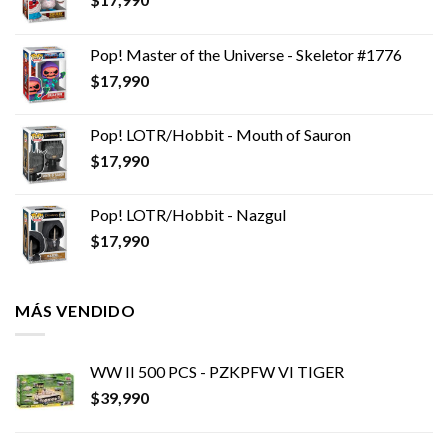
Pop! Master of the Universe - Skeletor #1776
$
17,990
Pop! LOTR/Hobbit - Mouth of Sauron
$
17,990
Pop! LOTR/Hobbit - Nazgul
$
17,990
MÁS VENDIDO
WW II 500 PCS - PZKPFW VI TIGER
$
39,990