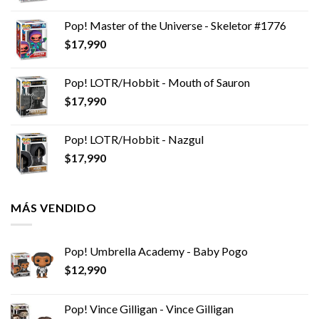
Pop! Master of the Universe - Skeletor #1776
$
17,990
Pop! LOTR/Hobbit - Mouth of Sauron
$
17,990
Pop! LOTR/Hobbit - Nazgul
$
17,990
MÁS VENDIDO
Pop! Umbrella Academy - Baby Pogo
$
12,990
Pop! Vince Gilligan - Vince Gilligan