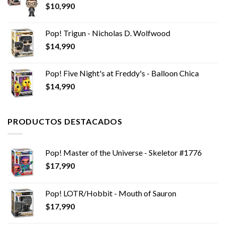
$
10,990
Pop! Trigun - Nicholas D. Wolfwood
$
14,990
Pop! Five Night's at Freddy's - Balloon Chica
$
14,990
PRODUCTOS DESTACADOS
Pop! Master of the Universe - Skeletor #1776
$
17,990
Pop! LOTR/Hobbit - Mouth of Sauron
$
17,990