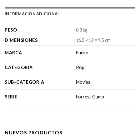
INFORMACIÓN ADICIONAL
PESO
0.3 kg
DIMENSIONES
16.5 × 12 × 9.5 cm
MARCA
Funko
CATEGORIA
Pop!
SUB-CATEGORIA
Movies
SERIE
Forrest Gump
NUEVOS PRODUCTOS