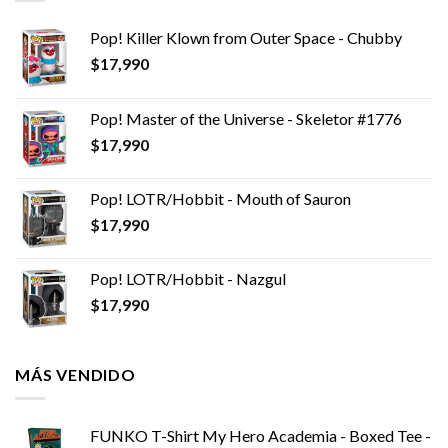
Pop! Killer Klown from Outer Space - Chubby
$
17,990
Pop! Master of the Universe - Skeletor #1776
$
17,990
Pop! LOTR/Hobbit - Mouth of Sauron
$
17,990
Pop! LOTR/Hobbit - Nazgul
$
17,990
MÁS VENDIDO
FUNKO T-Shirt My Hero Academia - Boxed Tee -