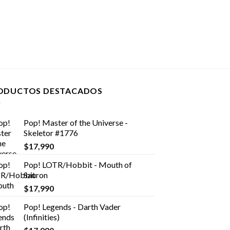
ODUCTOS DESTACADOS
Pop! Master of the Universe -
Skeletor #1776
$
17,990
Pop! LOTR/Hobbit - Mouth of
Sauron
$
17,990
Pop! Legends - Darth Vader
(Infinities)