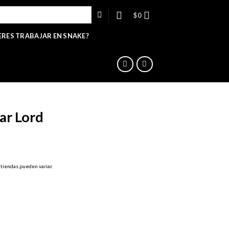
$
0
ERES TRABAJAR EN SNAKE?
ar Lord
 tiendas pueden variar.