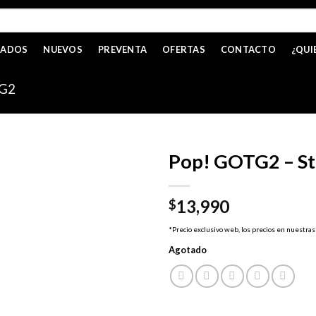
CADOS
NUEVOS
PREVENTA
OFERTAS
CONTACTO
¿QUI
G2
Pop! GOTG2 – St
13,990
$
*Precio exclusivo web, los precios en nuestras
Agotado