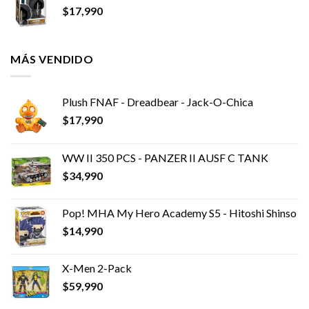
$
17,990
MÁS VENDIDO
Plush FNAF - Dreadbear - Jack-O-Chica
$
17,990
WW II 350 PCS - PANZER II AUSF C TANK
$
34,990
Pop! MHA My Hero Academy S5 - Hitoshi Shinso
$
14,990
X-Men 2-Pack
$
59,990