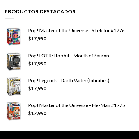
PRODUCTOS DESTACADOS
Pop! Master of the Universe - Skeletor #1776
$
17,990
Pop! LOTR/Hobbit - Mouth of Sauron
$
17,990
Pop! Legends - Darth Vader (Infinities)
$
17,990
Pop! Master of the Universe - He-Man #1775
$
17,990