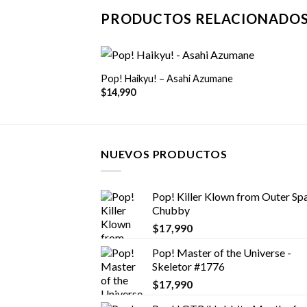
PRODUCTOS RELACIONADO
+
Pop! Haikyu! – Asahi Azumane
$
14,990
NUEVOS PRODUCTOS
Pop! Killer Klown from Outer Spa
Chubby
$
17,990
Pop! Master of the Universe -
Skeletor #1776
$
17,990