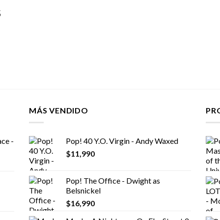
S
MÁS VENDIDO
PR
ce -
Pop! 40 Y.O. Virgin - Andy Waxed
$
11,990
Pop! The Office - Dwight as
Belsnickel
$
16,990