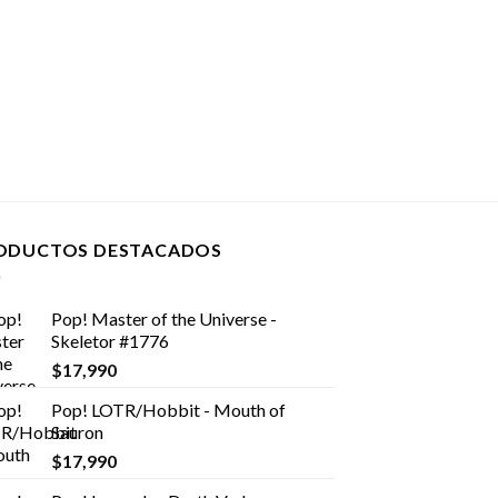
ODUCTOS DESTACADOS
Pop! Master of the Universe -
Skeletor #1776
$
17,990
Pop! LOTR/Hobbit - Mouth of
Sauron
$
17,990