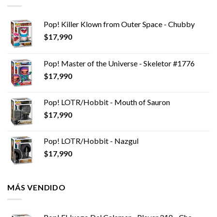
Pop! Killer Klown from Outer Space - Chubby
$
17,990
Pop! Master of the Universe - Skeletor #1776
$
17,990
Pop! LOTR/Hobbit - Mouth of Sauron
$
17,990
Pop! LOTR/Hobbit - Nazgul
$
17,990
MÁS VENDIDO