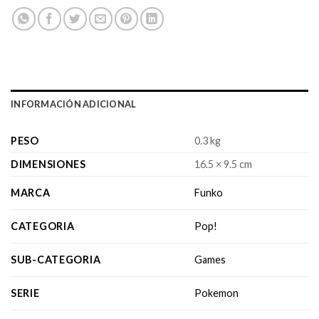
INFORMACIÓN ADICIONAL
PESO
0.3 kg
DIMENSIONES
16.5 × 9.5 cm
MARCA
Funko
CATEGORIA
Pop!
SUB-CATEGORIA
Games
SERIE
Pokemon