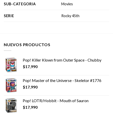
SUB-CATEGORIA
Movies
SERIE
Rocky 45th
NUEVOS PRODUCTOS
Pop! Killer Klown from Outer Space - Chubby
$
17,990
Pop! Master of the Universe - Skeletor #1776
$
17,990
Pop! LOTR/Hobbit - Mouth of Sauron
$
17,990