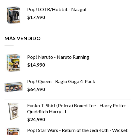
Pop! LOTR/Hobbit - Nazgul
$
17,990
MÁS VENDIDO
Pop! Naruto - Naruto Running
$
14,990
Pop! Queen - Ragio Gaga 4-Pack
$
64,990
Funko T-Shirt (Polera) Boxed Tee - Harry Potter -
Quidditch Harry - L
$
24,990
Pop! Star Wars - Return of the Jedi 40th - Wicket