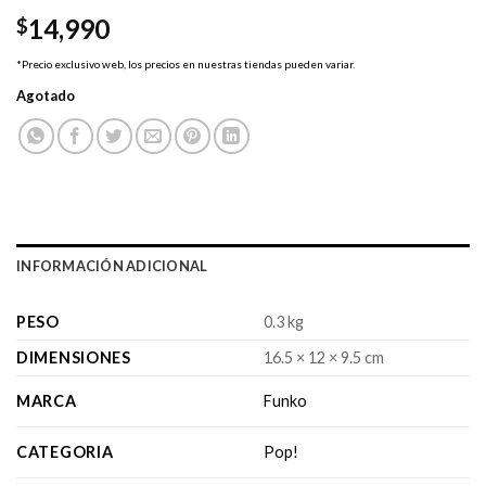
14,990
$
*Precio exclusivo web, los precios en nuestras tiendas pueden variar.
Agotado
INFORMACIÓN ADICIONAL
PESO
0.3 kg
DIMENSIONES
16.5 × 12 × 9.5 cm
MARCA
Funko
CATEGORIA
Pop!