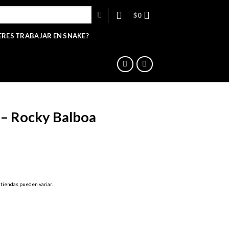
$
0
ERES TRABAJAR EN SNAKE?
 – Rocky Balboa
 tiendas pueden variar.