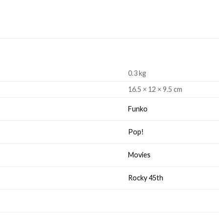
0.3 kg
16.5 × 12 × 9.5 cm
Funko
Pop!
Movies
Rocky 45th