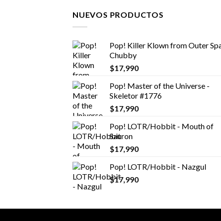
NUEVOS PRODUCTOS
Pop! Killer Klown from Outer Spa
Chubby
$
17,990
Pop! Master of the Universe -
Skeletor #1776
$
17,990
Pop! LOTR/Hobbit - Mouth of
Sauron
$
17,990
Pop! LOTR/Hobbit - Nazgul
$
17,990