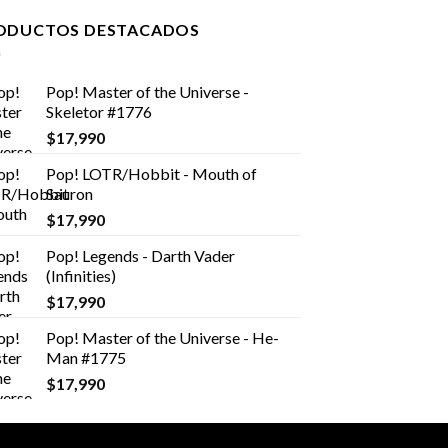
ODUCTOS DESTACADOS
Pop! Master of the Universe -
Skeletor #1776
$
17,990
Pop! LOTR/Hobbit - Mouth of
Sauron
$
17,990
Pop! Legends - Darth Vader
(Infinities)
$
17,990
Pop! Master of the Universe - He-
Man #1775
$
17,990