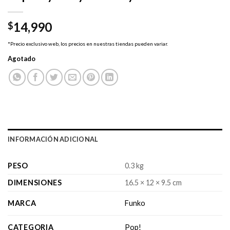
14,990
$
*Precio exclusivo web, los precios en nuestras tiendas pueden variar.
Agotado
INFORMACIÓN ADICIONAL
PESO
0.3 kg
DIMENSIONES
16.5 × 12 × 9.5 cm
MARCA
Funko
CATEGORIA
Pop!