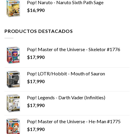
Pop! Naruto - Naruto Sixth Path Sage
$
16,990
PRODUCTOS DESTACADOS
Pop! Master of the Universe - Skeletor #1776
$
17,990
Pop! LOTR/Hobbit - Mouth of Sauron
$
17,990
Pop! Legends - Darth Vader (Infinities)
$
17,990
Pop! Master of the Universe - He-Man #1775
$
17,990