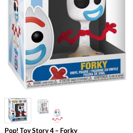
Pop! Toy Story 4 – Forky