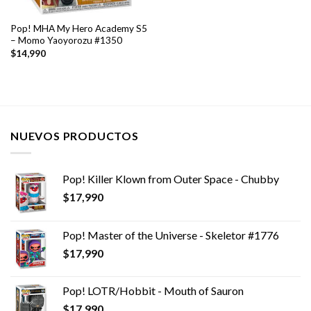
Pop! MHA My Hero Academy S5
– Momo Yaoyorozu #1350
$
14,990
NUEVOS PRODUCTOS
Pop! Killer Klown from Outer Space - Chubby
$
17,990
Pop! Master of the Universe - Skeletor #1776
$
17,990
Pop! LOTR/Hobbit - Mouth of Sauron
$
17,990