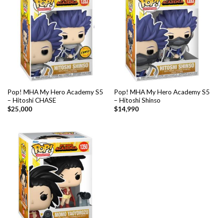
Pop! MHA My Hero Academy S5
Pop! MHA My Hero Academy S5
– Hitoshi CHASE
– Hitoshi Shinso
$
25,000
$
14,990