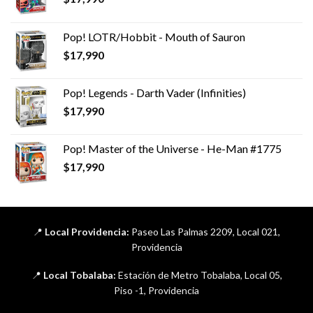
Pop! LOTR/Hobbit - Mouth of Sauron
$
17,990
Pop! Legends - Darth Vader (Infinities)
$
17,990
Pop! Master of the Universe - He-Man #1775
$
17,990
📍
Local Providencia:
Paseo Las Palmas 2209, Local 021,
Providencia
📍
Local Tobalaba:
Estación de Metro Tobalaba, Local 05,
Piso -1, Providencia