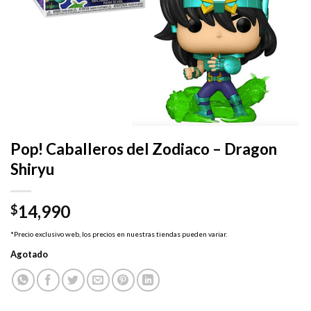
Pop! Caballeros del Zodiaco – Dragon
Shiryu
14,990
$
*Precio exclusivo web, los precios en nuestras tiendas pueden variar.
Agotado