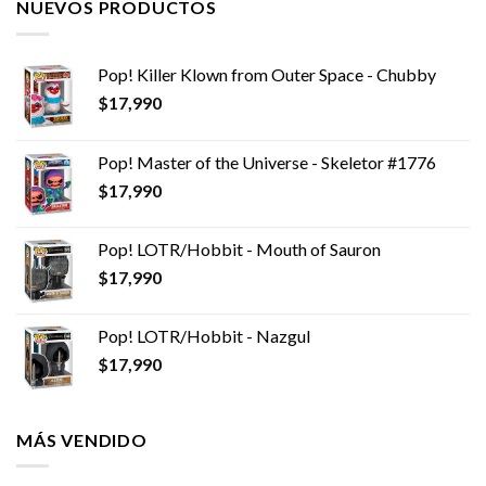
NUEVOS PRODUCTOS
Pop! Killer Klown from Outer Space - Chubby
$
17,990
Pop! Master of the Universe - Skeletor #1776
$
17,990
Pop! LOTR/Hobbit - Mouth of Sauron
$
17,990
Pop! LOTR/Hobbit - Nazgul
$
17,990
MÁS VENDIDO