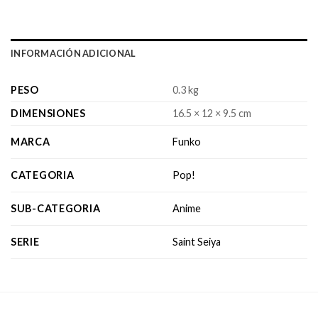
INFORMACIÓN ADICIONAL
PESO
0.3 kg
DIMENSIONES
16.5 × 12 × 9.5 cm
MARCA
Funko
CATEGORIA
Pop!
SUB-CATEGORIA
Anime
SERIE
Saint Seiya