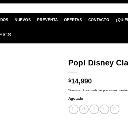
ADOS
NUEVOS
PREVENTA
OFERTAS
CONTACTO
¿QUIE
SICS
Pop! Disney Cla
14,990
$
*Precio exclusivo web, los precios en nuestra
Agotado