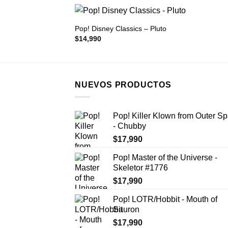
+
Pop! Disney Classics – Pluto
$
14,990
NUEVOS PRODUCTOS
Pop! Killer Klown from Outer S
- Chubby
$
17,990
Pop! Master of the Universe -
Skeletor #1776
$
17,990
Pop! LOTR/Hobbit - Mouth of
Sauron
$
17,990