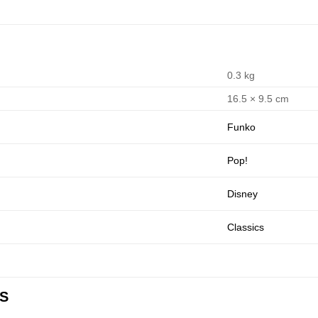
0.3 kg
16.5 × 9.5 cm
Funko
Pop!
Disney
Classics
S