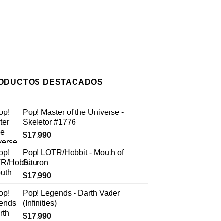
ODUCTOS DESTACADOS
Pop! Master of the Universe -
Skeletor #1776
$
17,990
Pop! LOTR/Hobbit - Mouth of
Sauron
$
17,990
Pop! Legends - Darth Vader
(Infinities)
$
17,990