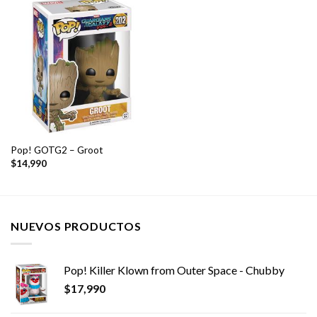
Pop! GOTG2 – Groot
$
14,990
NUEVOS PRODUCTOS
Pop! Killer Klown from Outer Space - Chubby
$
17,990