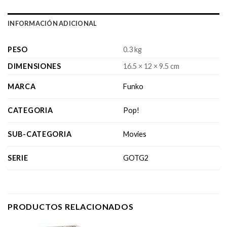
INFORMACIÓN ADICIONAL
PESO
0.3 kg
DIMENSIONES
16.5 × 12 × 9.5 cm
MARCA
Funko
CATEGORIA
Pop!
SUB-CATEGORIA
Movies
SERIE
GOTG2
PRODUCTOS RELACIONADOS