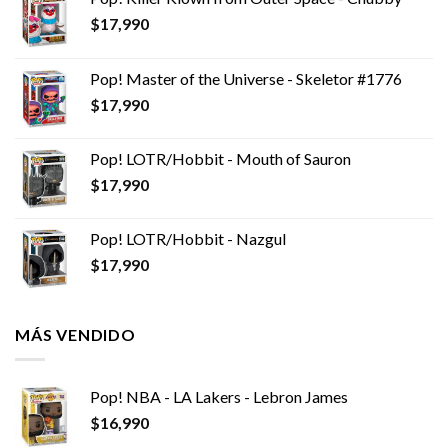
$
17,990
Pop! Master of the Universe - Skeletor #1776
$
17,990
Pop! LOTR/Hobbit - Mouth of Sauron
$
17,990
Pop! LOTR/Hobbit - Nazgul
$
17,990
MÁS VENDIDO
Pop! NBA - LA Lakers - Lebron James
$
16,990