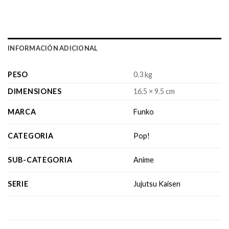
INFORMACIÓN ADICIONAL
PESO
0.3 kg
DIMENSIONES
16.5 × 9.5 cm
MARCA
Funko
CATEGORIA
Pop!
SUB-CATEGORIA
Anime
SERIE
Jujutsu Kaisen