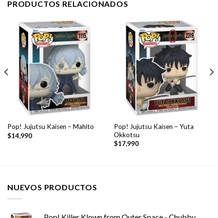
PRODUCTOS RELACIONADOS
Pop! Jujutsu Kaisen – Yuta
Pop! Jujutsu Kaisen – Mahito
Okkotsu
$
14,990
$
17,990
NUEVOS PRODUCTOS
Pop! Killer Klown from Outer Space - Chubby