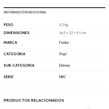
INFORMACIÓN ADICIONAL
PESO
0.3 kg
DIMENSIONES
16.5 × 12 × 9.5 cm
MARCA
Funko
CATEGORIA
Pop!
SUB-CATEGORIA
Disney
SERIE
NBC
PRODUCTOS RELACIONADOS